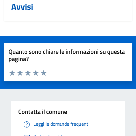
Avvisi
Quanto sono chiare le informazioni su questa
pagina?
Valuta da 1 a 5 stelle la pagina
Valuta 1 stelle su 5
Valuta 2 stelle su 5
Valuta 3 stelle su 5
Valuta 4 stelle su 5
Valuta 5 stelle su 5
Contatta il comune
Leggi le domande frequenti