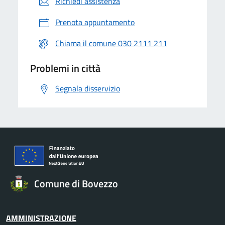
Richiedi assistenza
Prenota appuntamento
Chiama il comune 030 2111 211
Problemi in città
Segnala disservizio
Comune di Bovezzo
AMMINISTRAZIONE