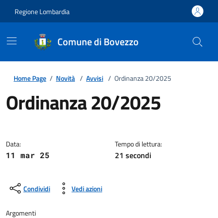
Regione Lombardia
Comune di Bovezzo
Home Page
/
Novità
/
Avvisi
/
Ordinanza 20/2025
Ordinanza 20/2025
Dettagli della notizia
Data:
Tempo di lettura:
21 secondi
11 mar 25
Condividi
Vedi azioni
Argomenti