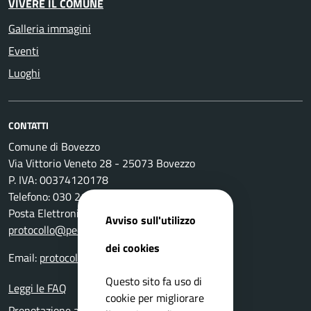
VIVERE IL COMUNE
Galleria immagini
Eventi
Luoghi
CONTATTI
Comune di Bovezzo
Via Vittorio Veneto 28 - 25073 Bovezzo
P. IVA: 00374120178
Telefono: 030 2111 211
Posta Elettronica Certificata:
Avviso sull'utilizzo
protocollo@pec.comune.bovezzo.bs.it
dei cookies
Email:
protocollo@comune.bovezzo.bs.it
Questo sito fa uso di
Leggi le FAQ
cookie per migliorare
Prenotazione appuntamento