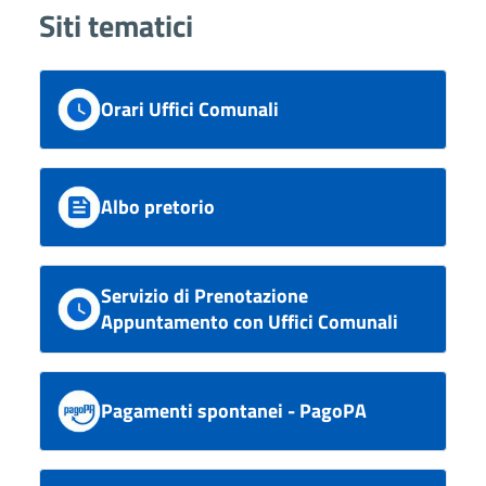
Siti tematici
Orari Uffici Comunali
Albo pretorio
Servizio di Prenotazione
Appuntamento con Uffici Comunali
Pagamenti spontanei - PagoPA