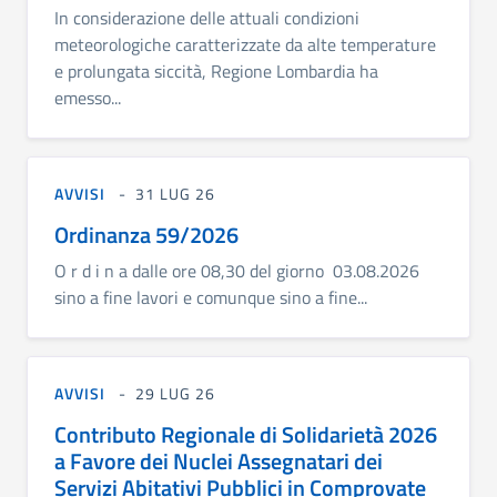
In considerazione delle attuali condizioni
meteorologiche caratterizzate da alte temperature
e prolungata siccità, Regione Lombardia ha
emesso...
AVVISI
31 LUG 26
Ordinanza 59/2026
O r d i n a dalle ore 08,30 del giorno 03.08.2026
sino a fine lavori e comunque sino a fine...
AVVISI
29 LUG 26
Contributo Regionale di Solidarietà 2026
a Favore dei Nuclei Assegnatari dei
Servizi Abitativi Pubblici in Comprovate