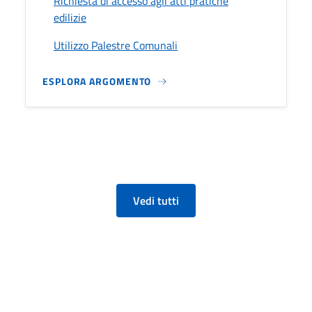
Richiesta di accesso agli atti pratiche
edilizie
Utilizzo Palestre Comunali
ESPLORA ARGOMENTO
Vedi tutti