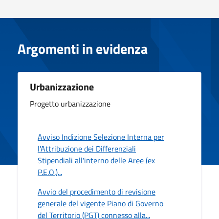
Argomenti in evidenza
Urbanizzazione
Progetto urbanizzazione
Avviso Indizione Selezione Interna per
l'Attribuzione dei Differenziali
Stipendiali all'interno delle Aree (ex
P.E.O.)...
Avvio del procedimento di revisione
generale del vigente Piano di Governo
del Territorio (PGT) connesso alla...