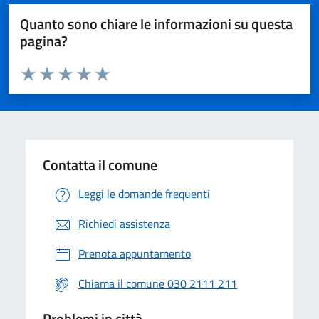
Quanto sono chiare le informazioni su questa
pagina?
Valuta da 1 a 5 stelle la pagina
Valuta 1 stelle su 5
Valuta 2 stelle su 5
Valuta 3 stelle su 5
Valuta 4 stelle su 5
Valuta 5 stelle su 5
Contatta il comune
Leggi le domande frequenti
Richiedi assistenza
Prenota appuntamento
Chiama il comune 030 2111 211
Problemi in città