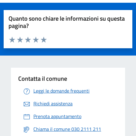
Quanto sono chiare le informazioni su questa
pagina?
Valuta da 1 a 5 stelle la pagina
Valuta 1 stelle su 5
Valuta 2 stelle su 5
Valuta 3 stelle su 5
Valuta 4 stelle su 5
Valuta 5 stelle su 5
Contatta il comune
Leggi le domande frequenti
Richiedi assistenza
Prenota appuntamento
Chiama il comune 030 2111 211