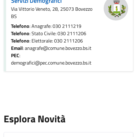
Servizi Demografici
Via Vittorio Veneto, 28, 25073 Bovezzo
BS
Telefono
: Anagrafe: 030 2111219
Telefono
: Stato Civile: 030 2111206
Telefono
: Elettorale: 030 2111206
Email
: anagrafe@comune.bovezzo.bs.it
PEC
:
demografici@pec.comune.bovezzo.bs.it
Esplora Novità