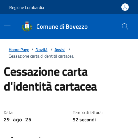
Regione Lombardia
Comune di Bovezzo
Home Page
/
Novità
/
Avvisi
/
Cessazione carta d'identità cartacea
Cessazione carta
d'identità cartacea
Dettagli della notizia
Data:
Tempo di lettura:
52 secondi
29 ago 25