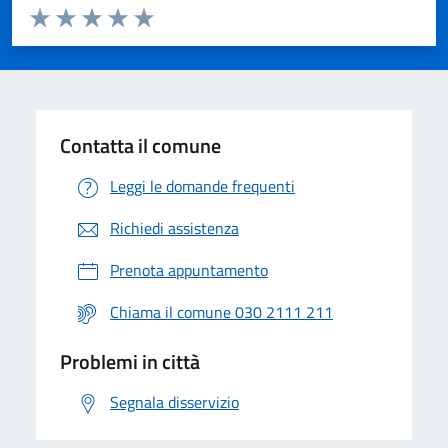
Valuta da 1 a 5 stelle la pagina
Valuta 1 stelle su 5
Valuta 2 stelle su 5
Valuta 3 stelle su 5
Valuta 4 stelle su 5
Valuta 5 stelle su 5
Contatta il comune
Leggi le domande frequenti
Richiedi assistenza
Prenota appuntamento
Chiama il comune 030 2111 211
Problemi in città
Segnala disservizio