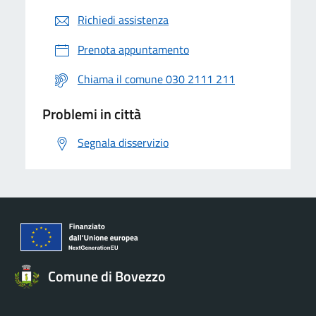
Richiedi assistenza
Prenota appuntamento
Chiama il comune 030 2111 211
Problemi in città
Segnala disservizio
Comune di Bovezzo