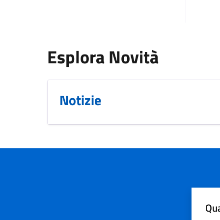
Esplora Novità
Notizie
Qua