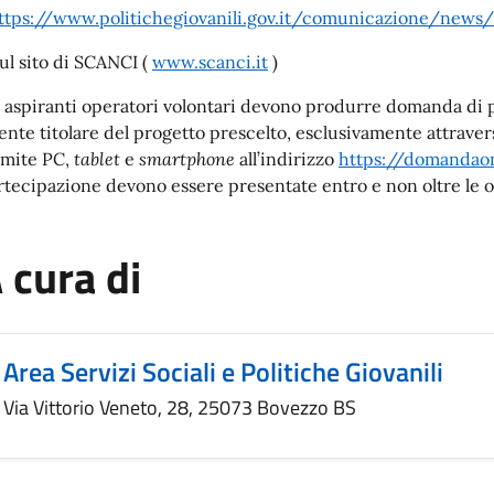
ttps://www.politichegiovanili.gov.it/comunicazione/new
sul sito di SCANCI (
www.scanci.it
)
i aspiranti operatori volontari devono produrre domanda di 
l’ente titolare del progetto prescelto, esclusivamente attrave
amite PC,
tablet
e
smartphone
all’indirizzo
https://domandaonl
rtecipazione devono essere presentate entro e non oltre le 
 cura di
Area Servizi Sociali e Politiche Giovanili
Via Vittorio Veneto, 28, 25073 Bovezzo BS