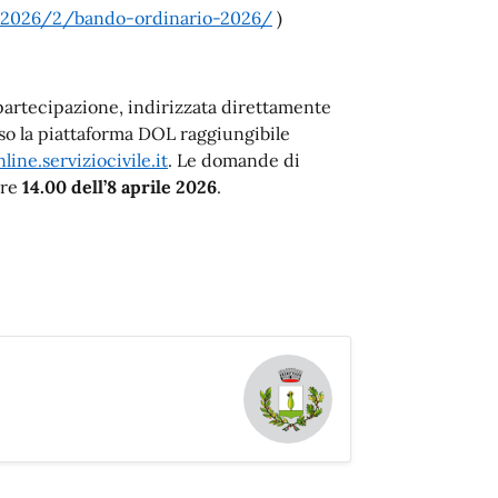
s/2026/2/bando-ordinario-2026/
)
partecipazione, indirizzata direttamente
rso la piattaforma DOL raggiungibile
ine.serviziocivile.it
. Le domande di
ore
14.00 dell’8 aprile 2026
.