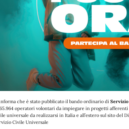
 informa che è stato pubblicato il bando ordinario di
Servizio
 65.964 operatori volontari da impiegare in progetti afferent
ile universale da realizzarsi in Italia e all’estero
sul sito del D
rvizio Civile Universale