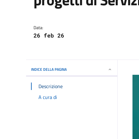
Dettagli della notizi
Data:
26 feb 26
INDICE DELLA PAGINA
Descrizione
A cura di