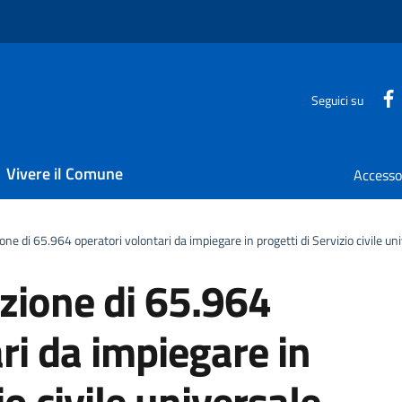
Seguici su
Vivere il Comune
one di 65.964 operatori volontari da impiegare in progetti di Servizio civile un
ezione di 65.964
ri da impiegare in
io civile universale