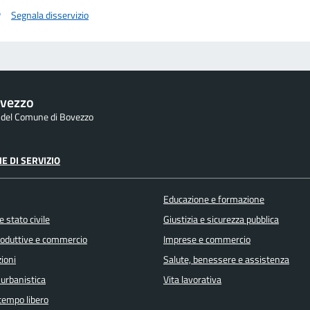
Segnala disservizio
vezzo
e del Comune di Bovezzo
E DI SERVIZIO
Educazione e formazione
 stato civile
Giustizia e sicurezza pubblica
produttive e commercio
Imprese e commercio
ioni
Salute, benessere e assistenza
 urbanistica
Vita lavorativa
 tempo libero