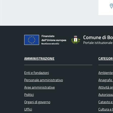
Comune di Bo
Portale istituzional
AMMINISTRAZIONE
CATEGORI
Enti e fondazioni
Ambiente
Personale amministrativo
Anagrafe e
Aree amministrative
Attività 
Politici
Autorizzaz
Organi di governo
Catasto e
Uffici
Cultura e