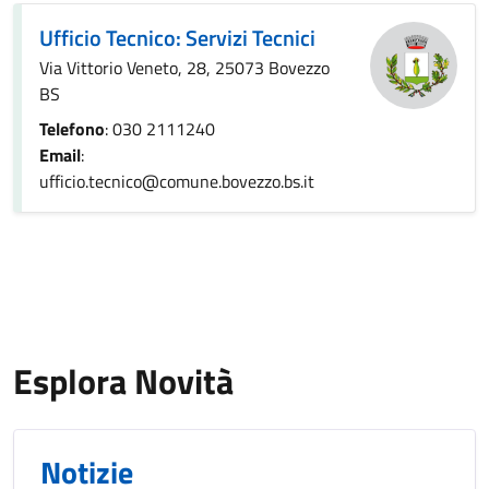
Ufficio Tecnico: Servizi Tecnici
Via Vittorio Veneto, 28, 25073 Bovezzo
BS
Telefono
: 030 2111240
Email
:
ufficio.tecnico@comune.bovezzo.bs.it
Esplora Novità
Notizie