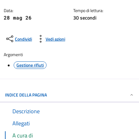
Dettagli della notizia
Data:
Tempo di lettura:
30 secondi
28 mag 26
Condividi
Vedi azioni
Argomenti
Gestione rifiuti
INDICE DELLA PAGINA
Descrizione
Allegati
A cura di