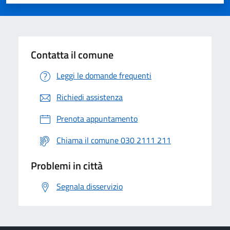
Valuta 1 stelle su 5
Valuta 2 stelle su 5
Valuta 3 stelle su 5
Valuta 4 stelle su 5
Valuta 5 stelle su 5
Contatta il comune
Leggi le domande frequenti
Richiedi assistenza
Prenota appuntamento
Chiama il comune 030 2111 211
Problemi in città
Segnala disservizio