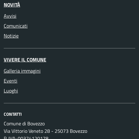
NOVITÀ
Avvisi
Comunicati
Notizie
VIVERE IL COMUNE
Galleria immagini
Eventi
Luoghi
CONTATTI
Comune di Bovezzo
Via Vittorio Veneto 28 - 25073 Bovezzo
P. IVA: 00374120178