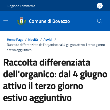
Regione Lombardia
Comune di Bovezzo
Home Page
/
Novità
/
Avvisi
/
Raccolta differenziata dell'organico: dal 4 giugno attivo il terzo giorno
estivo aggiuntivo
Raccolta differenziata
dell'organico: dal 4 giugno
attivo il terzo giorno
estivo aggiuntivo