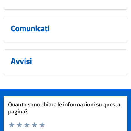
Comunicati
Avvisi
Quanto sono chiare le informazioni su questa
pagina?
Valuta da 1 a 5 stelle la pagina