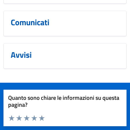
Comunicati
Avvisi
Quanto sono chiare le informazioni su questa
pagina?
Valuta da 1 a 5 stelle la pagina
Valuta 1 stelle su 5
Valuta 2 stelle su 5
Valuta 3 stelle su 5
Valuta 4 stelle su 5
Valuta 5 stelle su 5