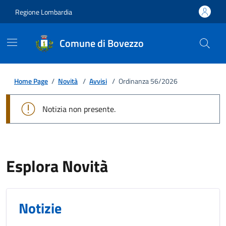
Regione Lombardia
Comune di Bovezzo
Home Page
/
Novità
/
Avvisi
/
Ordinanza 56/2026
Notizia non presente.
Esplora Novità
Notizie