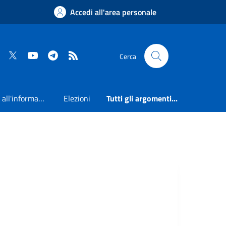
Accedi all'area personale
Faceboook
Twitter
Youtube
Telegram
RSS
Cerca
Accesso all'informazione
Elezioni
Tutti gli argomenti...