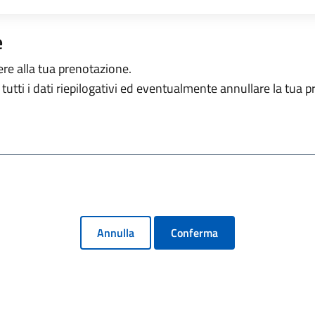
e
ere alla tua prenotazione.
tutti i dati riepilogativi ed eventualmente annullare la tua 
Annulla
Conferma