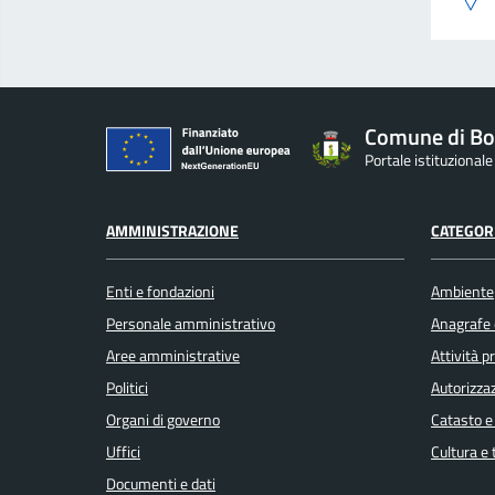
Comune di Bo
Portale istituzional
AMMINISTRAZIONE
CATEGORI
Enti e fondazioni
Ambiente
Personale amministrativo
Anagrafe e
Aree amministrative
Attività 
Politici
Autorizzaz
Organi di governo
Catasto e
Uffici
Cultura e
Documenti e dati