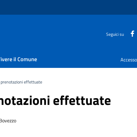
Seguici su
ivere il Comune
 prenotazioni effettuate
notazioni effettuate
 Bovezzo