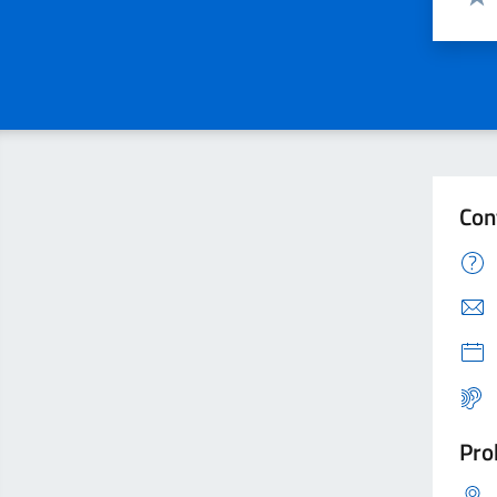
Valu
Con
Pro