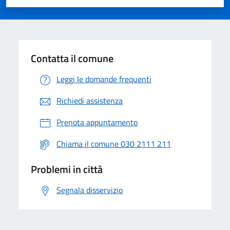
Valuta 1 stelle su 5
Valuta 2 stelle su 5
Valuta 3 stelle su 5
Valuta 4 stelle su 5
Valuta 5 stelle su 5
Contatta il comune
Leggi le domande frequenti
Richiedi assistenza
Prenota appuntamento
Chiama il comune 030 2111 211
Problemi in città
Segnala disservizio