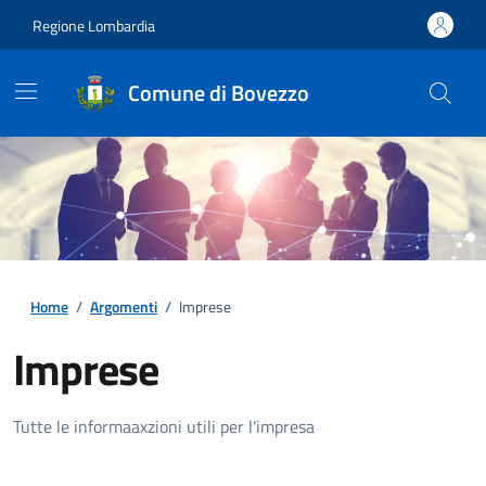
Regione Lombardia
Comune di Bovezzo
Home
/
Argomenti
/
Imprese
Imprese
Dettagli della notizia
Tutte le informaaxzioni utili per l'impresa