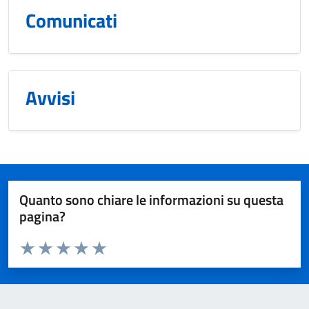
Comunicati
Avvisi
Quanto sono chiare le informazioni su questa
pagina?
Valuta da 1 a 5 stelle la pagina
Valuta 1 stelle su 5
Valuta 2 stelle su 5
Valuta 3 stelle su 5
Valuta 4 stelle su 5
Valuta 5 stelle su 5