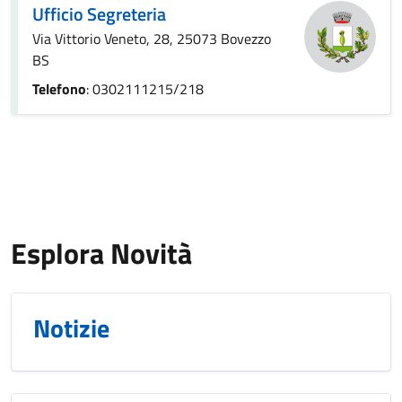
Ufficio Segreteria
Via Vittorio Veneto, 28, 25073 Bovezzo
BS
Telefono
: 0302111215/218
Esplora Novità
Notizie