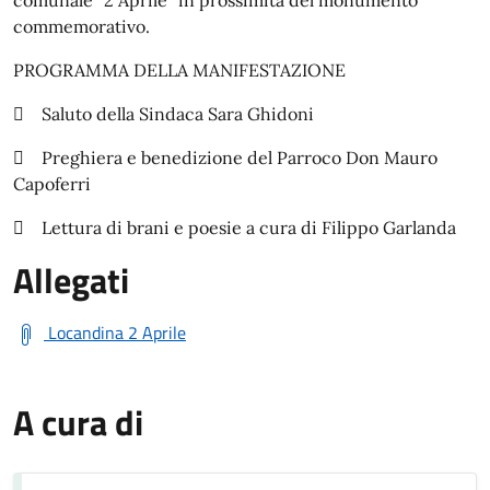
comunale “2 Aprile” in prossimità del monumento
commemorativo.
PROGRAMMA DELLA MANIFESTAZIONE
 Saluto della Sindaca Sara Ghidoni
 Preghiera e benedizione del Parroco Don Mauro
Capoferri
 Lettura di brani e poesie a cura di Filippo Garlanda
Allegati
Locandina 2 Aprile
A cura di