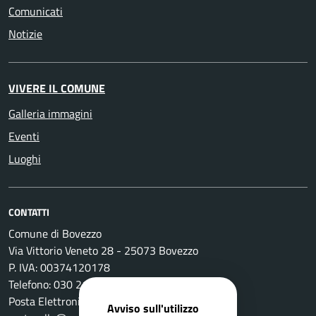
Comunicati
Notizie
VIVERE IL COMUNE
Galleria immagini
Eventi
Luoghi
CONTATTI
Comune di Bovezzo
Via Vittorio Veneto 28 - 25073 Bovezzo
P. IVA: 00374120178
Telefono: 030 2111 211
Posta Elettronica Certificata:
Avviso sull'utilizzo