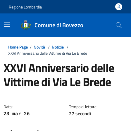
Regione Lombardia
Comune di Bovezzo
Home Page
/
Novità
/
Notizie
/
XXVI Anniversario delle Vittime di Via Le Brede
XXVI Anniversario delle
Vittime di Via Le Brede
Dettagli della notizia
Data:
Tempo di lettura:
27 secondi
23 mar 26