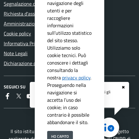
navigazione degli
Segnalazione disservizio
utenti e per
Richiesta d'assistenza
raccogliere
Amministrazione trasparente
informazioni
sull’utilizzo statistico
Cookie policy
del sito stesso.
Informativa Privacy
Utilizziamo solo
Note Legali
cookie tecnici. Può
conoscere i dettagli
Dichiarazione di accessibilità
consultando la
nostra
privacy policy
.
Proseguendo nella
SEGUICI SU
✖
Registrati ai servizi
APP IO
e ricevi tutti gli
navigazione si
Faceboook
Twitter
Youtube
Telegram
RSS
aggiornamenti dall'Ente
accetta l’uso dei
cookie; in caso
contrario è possibile
abbandonare il sito.
Il sito istituzionale del Comune di Bovezzo è un progetto
HO CAPITO
realizzato da
Secoval srl
con la
Soluzione Comuni PNRR
di