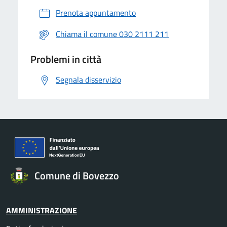
Prenota appuntamento
Chiama il comune 030 2111 211
Problemi in città
Segnala disservizio
Comune di Bovezzo
AMMINISTRAZIONE