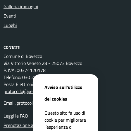
Galleria immagini
Eventi
Luoghi
CONTATTI
Comune di Bovezzo
Via Vittorio Veneto 28 - 25073 Bovezzo
P. IVA: 00374120178
Telefono: 030 2111 211
Posta Elettronica Certificata:
Avviso sull'utilizzo
protocollo@pec.comune.bovezzo.bs.it
dei cookies
Email:
protocollo@comune.bovezzo.bs.it
Questo sito fa uso di
Leggi le FAQ
cookie per migliorare
Prenotazione appuntamento
l’esperienza di