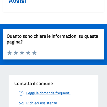
Avvisi
Quanto sono chiare le informazioni su questa
pagina?
Valuta da 1 a 5 stelle la pagina
Valuta 1 stelle su 5
Valuta 2 stelle su 5
Valuta 3 stelle su 5
Valuta 4 stelle su 5
Valuta 5 stelle su 5
Contatta il comune
Leggi le domande frequenti
Richiedi assistenza